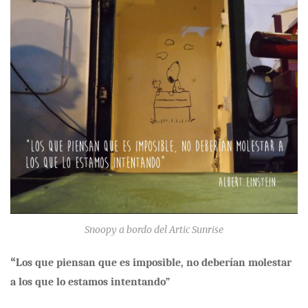
Snoopy a bordo del Artic Sunrise
“
Los que piensan que es imposible, no deberían molestar
a los que lo estamos intentando”