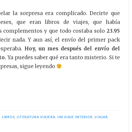
elar la sorpresa era complicado. Decirte que
eses, que eran libros de viajes, que había
s complementos y que todo costaba solo
23.95
ecir nada. Y aun así, el envío del primer pack
esperaba.
Hoy, un mes después del envío del
to.
Ya puedes saber qué era tanto misterio. Si te
orpresas, sigue leyendo
S
LIBROS
,
LITERATURA VIAJERA
,
UN VIAJE INTERIOR
,
VIAJAR
,