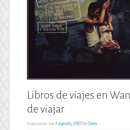
Libros de viajes en Wa
de viajar
1 agosto, 2017
by
Sara
PUBLISHED ON