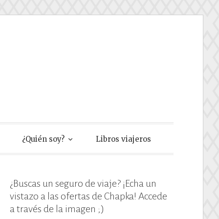
e
¿Quién soy?
Libros viajeros
¿Buscas un seguro de viaje? ¡Echa un
vistazo a las ofertas de Chapka! Accede
a través de la imagen ;)