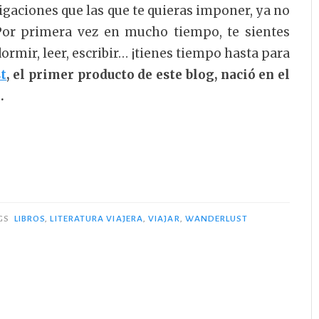
gaciones que las que te quieras imponer, ya no
 Por primera vez en mucho tiempo, te sientes
ormir, leer, escribir… ¡tienes tiempo hasta para
t
, el primer producto de este blog, nació en el
.
GS
LIBROS
,
LITERATURA VIAJERA
,
VIAJAR
,
WANDERLUST