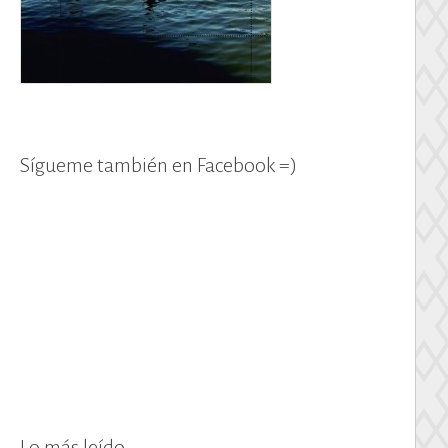
Sígueme también en Facebook =)
Lo más leído