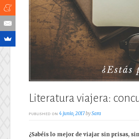
Literatura viajera: con
4 junio, 2017
by
Sara
PUBLISHED ON
¿Sabéis lo mejor de viajar sin prisas, s