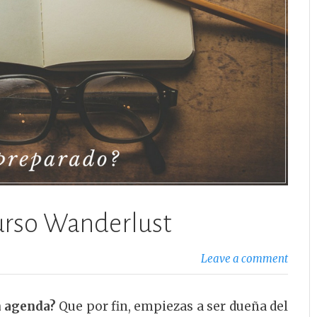
curso Wanderlust
Leave a comment
in agenda?
Que por fin, empiezas a ser dueña del