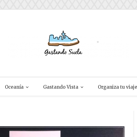
ela
Oceanía
Gastando Vista
Organiza tu viaj