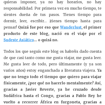
quieras imponer, ya no hay horarios, no hay
responsabilidad. Por primera vez en mucho tiempo, te
sientes dueña de tus pasos. Tienes tiempo para
dormir, leer, escribir… ¡tienes tiempo hasta para
pensar!
Quizá fue por eso que
Wanderlust
, el primer
producto de este blog, nació en el viaje por el
Sudeste Asiático
… o quizá no.
Todos los que seguís este blog os habréis dado cuenta
de que casi tanto como me gusta viajar, me gusta leer.
Me gusta leer de todo, pero últimamente (y ya son
varios años) estoy enganchada a literatura viajera.
Ya
que no tengo todo el tiempo que quiero para viajar
físicamente, ¿por qué no hacerlo mentalmente? Así,
gracias a Javier Reverte, ya he cruzado desde
Sudáfrica hasta el Congo, gracias a Pablo Rey he
vuelto a recorrer África en furgoneta, gracias a