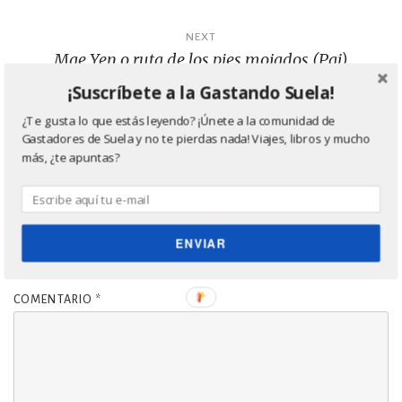
entradas
NEXT
Mae Yen o ruta de los pies mojados (Pai)
¡Suscríbete a la Gastando Suela!
¿Te gusta lo que estás leyendo? ¡Únete a la comunidad de
Gastadores de Suela y no te pierdas nada! Viajes, libros y mucho
más, ¿te apuntas?
Deja una respuesta
Tu dirección de correo electrónico no será publicada.
Los
ENVIAR
campos obligatorios están marcados con
*
COMENTARIO
*