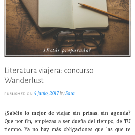
Literatura viajera: concurso
Wanderlust
4 junio, 2017
by
Sara
PUBLISHED ON
¿Sabéis lo mejor de viajar sin prisas, sin agenda?
Que por fin, empiezas a ser dueña del tiempo, de TU
tiempo. Ya no hay más obligaciones que las que te