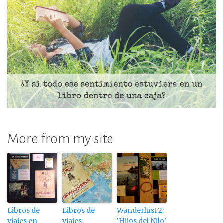
More from my site
Libros de
Libros de
Wanderlust 2:
viajes en
viajes
‘Hijos del Nilo’