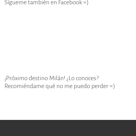
Sígueme también en Facebook =)
¡Próximo destino Milán! ¿Lo conoces?
Recomiéndame qué no me puedo perder =)