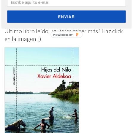
ENVIAR
Último libro leído, ¿quieres saber más? Haz click
POWERED
en la imagen ;)
BY