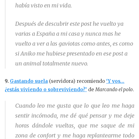
había visto en mi vida.
Después de descubrir este post he vuelto ya
varias a España a mi casa y nunca mas he
vuelto a ver a las gaviotas como antes, es como
si Aniko me hubiese presentado en ese post a
un animal totalmente nuevo.
9.
Gastando suela
(servidora) recomiendo
‘Y vos…
¿estás viviendo o sobreviviendo?’
de
Marcando el polo
.
Cuando leo me gusta que lo que leo me haga
sentir incómoda, me dé qué pensar y me deje
horas dándole vueltas, que me saque de mi
zona de confort y me haga replantearme todo