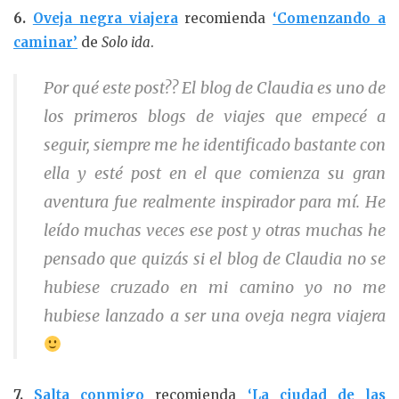
6.
Oveja negra viajera
recomienda
‘Comenzando a
caminar’
de
Solo ida
.
Por qué este post?? El blog de Claudia es uno de
los primeros blogs de viajes que empecé a
seguir, siempre me he identificado bastante con
ella y esté post en el que comienza su gran
aventura fue realmente inspirador para mí. He
leído muchas veces ese post y otras muchas he
pensado que quizás si el blog de Claudia no se
hubiese cruzado en mi camino yo no me
hubiese lanzado a ser una oveja negra viajera
7.
Salta conmigo
recomienda
‘La ciudad de las