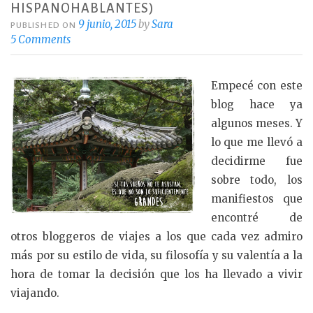
HISPANOHABLANTES)
9 junio, 2015
by
Sara
PUBLISHED ON
5 Comments
Empecé con este
blog hace ya
algunos meses. Y
lo que me llevó a
decidirme fue
sobre todo, los
manifiestos que
encontré de
otros bloggeros de viajes a los que cada vez admiro
más por su estilo de vida, su filosofía y su valentía a la
hora de tomar la decisión que los ha llevado a vivir
viajando.