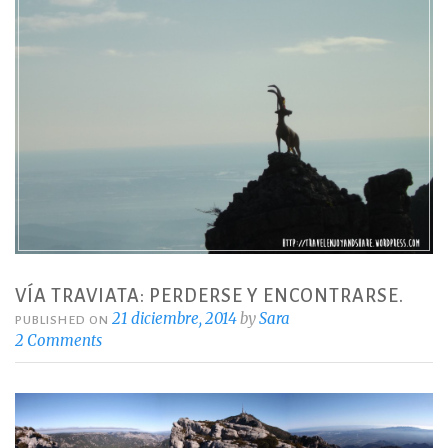
VÍA TRAVIATA: PERDERSE Y ENCONTRARSE.
21 diciembre, 2014
by
Sara
PUBLISHED ON
2 Comments