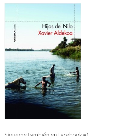
Sígueme también en Facebook =)