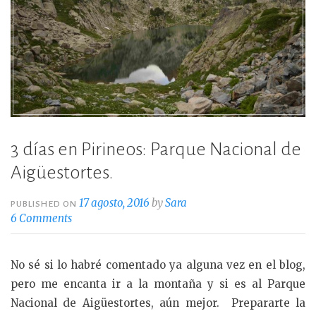
3 días en Pirineos: Parque Nacional de
Aigüestortes.
17 agosto, 2016
by
Sara
PUBLISHED ON
6 Comments
No sé si lo habré comentado ya alguna vez en el blog,
pero me encanta ir a la montaña y si es al Parque
Nacional de Aigüestortes, aún mejor. Prepararte la