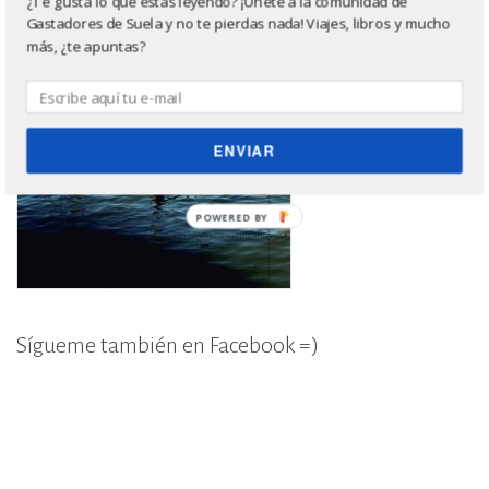
¿Te gusta lo que estás leyendo? ¡Únete a la comunidad de
Gastadores de Suela y no te pierdas nada! Viajes, libros y mucho
más, ¿te apuntas?
ENVIAR
POWERED BY
Sígueme también en Facebook =)