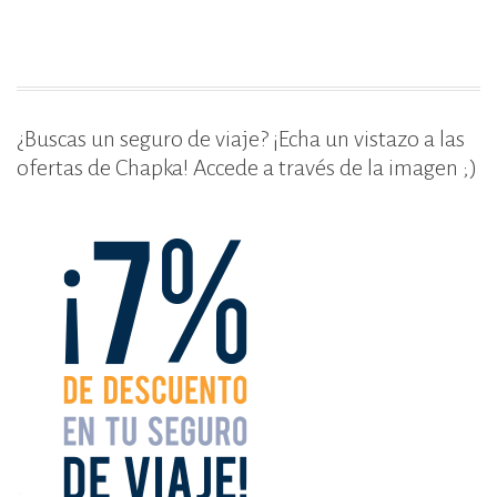
k
¿Buscas un seguro de viaje? ¡Echa un vistazo a las
ofertas de Chapka! Accede a través de la imagen ;)