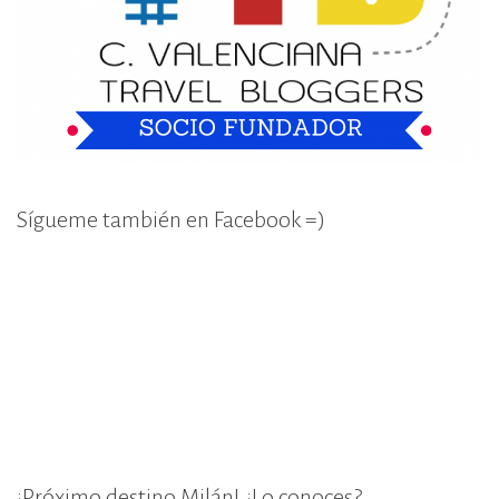
Sígueme también en Facebook =)
¡Próximo destino Milán! ¿Lo conoces?