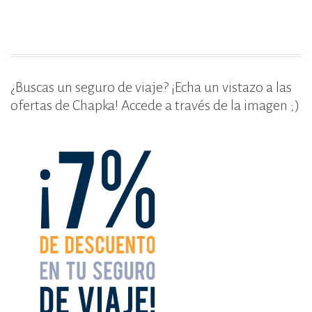
k
¿Buscas un seguro de viaje? ¡Echa un vistazo a las
ofertas de Chapka! Accede a través de la imagen ;)