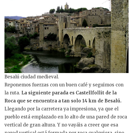
Besalú ciudad medieval.
Reponemos fuerzas con un buen café y seguimos con
la ruta.
La siguiente parada es Castellfollit de la
Roca que se encuentra a tan solo 14 km de Besalú.
Llegando por la carretera ya impresiona, ya que el
pueblo está emplazado en lo alto de una pared de roca
vertical de gran altura. Y no vayáis a creer que esa
pared vertical está formada por roca cualquiera, sino