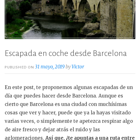
Escapada en coche desde Barcelona
31 mayo, 2019
by
Victor
PUBLISHED ON
En este post, te proponemos algunas escapadas de un
día que puedes hacer desde Barcelona. Aunque es
cierto que Barcelona es una ciudad con muchísimas
cosas que ver y hacer, puede que ya la hayas visitado
varias veces, o simplemente te apetezca respirar algo
de aire fresco y dejar atrás el ruido y las
aglomeraciones.
Así que, ¿te apuntas a una ruta entre