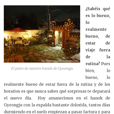
¿Sabéis qué
es lo bueno,
lo
realmente
bueno, de
estar de
viaje fuera
de la
rutina?
Pues
El patio de nuestro hanok de Gyeongju
bien, lo
bueno, lo
realmente bueno de estar fuera de la rutina y de los
horarios es que nunca sabes qué sorpresas te deparará
el nuevo día. Hoy amanecimos en el hanok de
Gyeongju con la espalda bastante dolorida, tantos días
durmiendo en el suelo empiezan a pasar factura y para