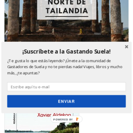
¡Suscríbete a la Gastando Suela!
¿Te gusta lo que estás leyendo? ¡Únete a la comunidad de
Gastadores de Suela y no te pierdas nada! Viajes, libros y mucho
Último libro leído, ¿quieres saber más? Haz click
más, ¿te apuntas?
en la imagen ;)
ENVIAR