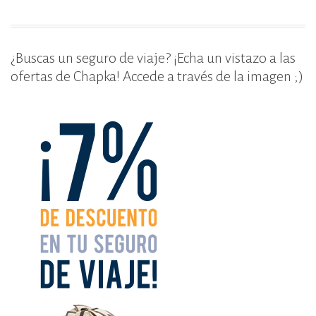
k
¿Buscas un seguro de viaje? ¡Echa un vistazo a las
ofertas de Chapka! Accede a través de la imagen ;)