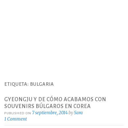
ETIQUETA:
BULGARIA
GYEONGJU Y DE CÓMO ACABAMOS CON
SOUVENIRS BÚLGAROS EN COREA
7 septiembre, 2014
by
Sara
PUBLISHED ON
1 Comment