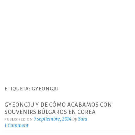
ETIQUETA:
GYEONGJU
GYEONGJU Y DE CÓMO ACABAMOS CON
SOUVENIRS BÚLGAROS EN COREA
7 septiembre, 2014
by
Sara
PUBLISHED ON
1 Comment