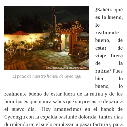
¿Sabéis qué
es lo bueno,
lo
realmente
bueno, de
estar de
viaje fuera
de la
rutina?
Pues
El patio de nuestro hanok de Gyeongju
bien, lo
bueno, lo
realmente bueno de estar fuera de la rutina y de los
horarios es que nunca sabes qué sorpresas te deparará
el nuevo día. Hoy amanecimos en el hanok de
Gyeongju con la espalda bastante dolorida, tantos días
durmiendo en el suelo empiezan a pasar factura y para