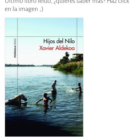
Último libro leído, ¿quieres saber más? Haz click
en la imagen ;)