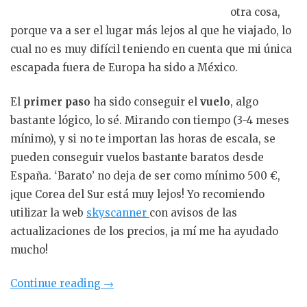
otra cosa,
porque va a ser el lugar más lejos al que he viajado, lo
cual no es muy difícil teniendo en cuenta que mi única
escapada fuera de Europa ha sido a México.
El
primer paso
ha sido conseguir el
vuelo
, algo
bastante lógico, lo sé. Mirando con tiempo (3-4 meses
mínimo), y si no te importan las horas de escala, se
pueden conseguir vuelos bastante baratos desde
España. ‘Barato’ no deja de ser como mínimo 500 €,
¡que Corea del Sur está muy lejos! Yo recomiendo
utilizar la web
skyscanner
con avisos de las
actualizaciones de los precios, ¡a mí me ha ayudado
mucho!
«11
Continue reading
→
días