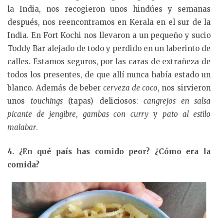
la India, nos recogieron unos hindúes y semanas
después, nos reencontramos en Kerala en el sur de la
India. En Fort Kochi nos llevaron a un pequeño y sucio
Toddy Bar alejado de todo y perdido en un laberinto de
calles. Estamos seguros, por las caras de extrañeza de
todos los presentes, de que allí nunca había estado un
blanco. Además de beber
cerveza de coco
, nos sirvieron
unos
touchings
(tapas) deliciosos:
cangrejos en salsa
picante de jengibre
,
gambas con curry
y
pato al estilo
malabar
.
4. ¿En qué país has comido peor? ¿Cómo era la
comida?