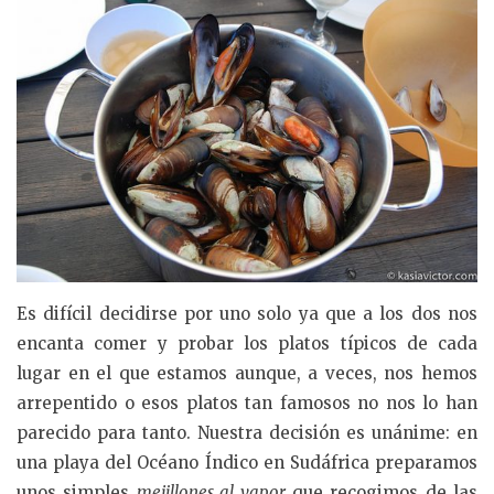
Es difícil decidirse por uno solo ya que a los dos nos
encanta comer y probar los platos típicos de cada
lugar en el que estamos aunque, a veces, nos hemos
arrepentido o esos platos tan famosos no nos lo han
parecido para tanto. Nuestra decisión es unánime: en
una playa del Océano Índico en Sudáfrica preparamos
unos simples
mejillones al vapor
que recogimos de las