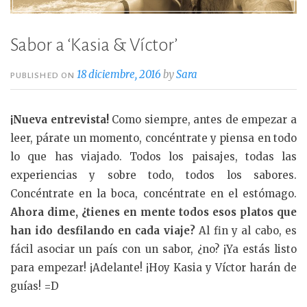
Sabor a ‘Kasia & Víctor’
18 diciembre, 2016
by
Sara
PUBLISHED ON
¡Nueva entrevista!
Como siempre, antes de empezar a
leer, párate un momento, concéntrate y piensa en todo
lo que has viajado. Todos los paisajes, todas las
experiencias y sobre todo, todos los sabores.
Concéntrate en la boca, concéntrate en el estómago.
Ahora dime, ¿tienes en mente todos esos platos que
han ido desfilando en cada viaje?
Al fin y al cabo, es
fácil asociar un país con un sabor, ¿no? ¡Ya estás listo
para empezar! ¡Adelante! ¡Hoy Kasia y Víctor harán de
guías! =D