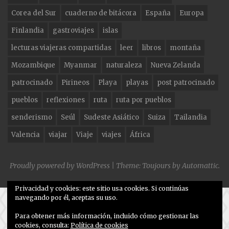
o
m
Corea del Sur
cuaderno de bitácora
España
Europa
o
Finlandia
gastroviajes
islas
k
lecturas viajeras compartidas
leer
libros
montaña
Mozambique
Myanmar
naturaleza
Nueva Zelanda
patrocinado
Pirineos
Playa
playas
post patrocinado
pueblos
reflexiones
ruta
ruta por pueblos
senderismo
Seúl
Sudeste Asiático
Suiza
Tailandia
Valencia
viajar
Viaje
viajes
África
Proudly powered by WordPress
|
Theme: Toujours by
Automattic
.
Privacidad y cookies: este sitio usa cookies. Si continúas
navegando por él, aceptas su uso.
Para obtener más información, incluido cómo gestionar las
cookies, consulta:
Política de cookies