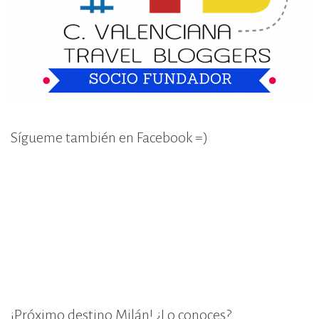
Sígueme también en Facebook =)
¡Próximo destino Milán! ¿Lo conoces?