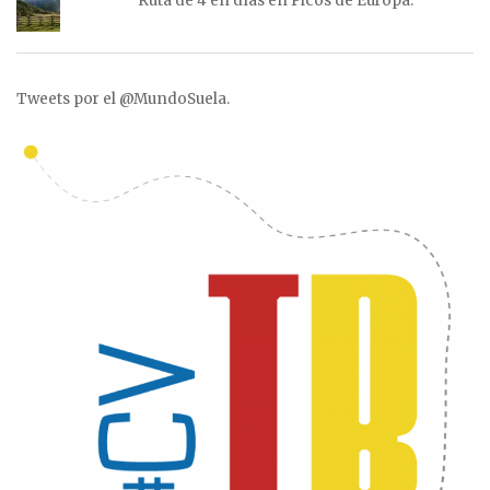
Ruta de 4 en días en Picos de Europa.
Tweets por el @MundoSuela.