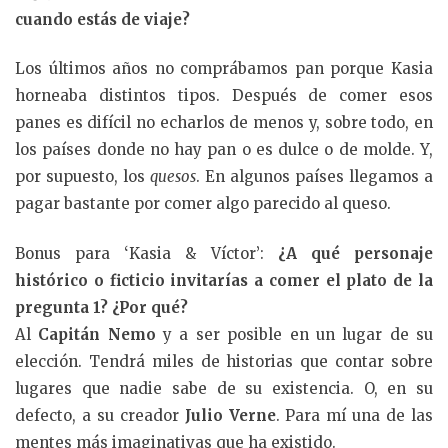
cuando estás de viaje?
Los últimos años no comprábamos pan porque Kasia
horneaba distintos tipos. Después de comer esos
panes es difícil no echarlos de menos y, sobre todo, en
los países donde no hay pan o es dulce o de molde. Y,
por supuesto, los
quesos
. En algunos países llegamos a
pagar bastante por comer algo parecido al queso.
Bonus para ‘Kasia & Víctor’:
¿A qué personaje
histórico o ficticio invitarías a comer el plato de la
pregunta 1? ¿Por qué?
Al
Capitán Nemo
y a ser posible en un lugar de su
elección. Tendrá miles de historias que contar sobre
lugares que nadie sabe de su existencia. O, en su
defecto, a su creador
Julio Verne
. Para mí una de las
mentes más imaginativas que ha existido.